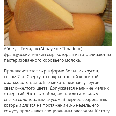
Аббе де Тимадок (Abbaye de Timadeuc) –
французский мягкий сыр, который изготавливают из
пастеризованного коровьего молока.
Производят этот сыр в форме больших кругов,
весом 7 кг. Сверху он покрыт тонкой корочкой
оранжевого цвета. Его мякоть нежная, упругая,
светло-желтого цвета. Допускается наличие мелких
отверстий. Этот сыр обладает восхитительным,
слегка солоноватым вкусом. В период созревания,
который длится на протяжении 3-6 недель, его
кожуру промывают специальным рассолом. К столу