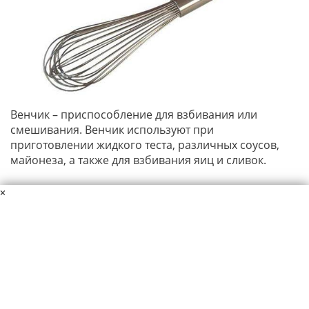
Венчик – приспособление для взбивания или
смешивания. Венчик используют при
приготовлении жидкого теста, различных соусов,
майонеза, а также для взбивания яиц и сливок.
×
Данный материал защищен авторскими правами. Копирование
материалов сайта разрешается только при указании ссылки на
источник.
Пользовательское соглашение
Политика конфиденциальности