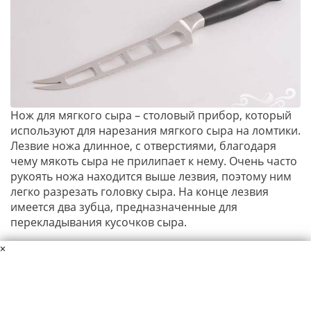
Нож для мягкого сыра – столовый прибор, который
используют для нарезания мягкого сыра на ломтики.
Лезвие ножа длинное, с отверстиями, благодаря
чему мякоть сыра не прилипает к нему. Очень часто
рукоять ножа находится выше лезвия, поэтому ним
легко разрезать головку сыра. На конце лезвия
имеется два зубца, предназначенные для
перекладывания кусочков сыра.
×
Данный материал защищен авторскими правами. Копирование
материалов сайта разрешается только при указании ссылки на
источник.