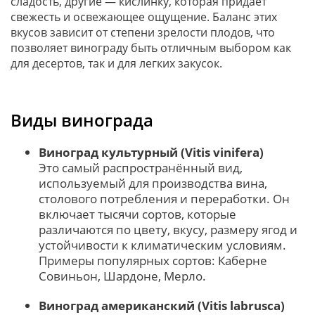
сладость, другие — кислинку, которая придает
свежесть и освежающее ощущение. Баланс этих
вкусов зависит от степени зрелости плодов, что
позволяет винограду быть отличным выбором как
для десертов, так и для легких закусок.
Виды винограда
Виноград культурный (Vitis vinifera)
Это самый распространённый вид,
используемый для производства вина,
столового потребления и переработки. Он
включает тысячи сортов, которые
различаются по цвету, вкусу, размеру ягод и
устойчивости к климатическим условиям.
Примеры популярных сортов: Каберне
Совиньон, Шардоне, Мерло.
Виноград американский (Vitis labrusca)