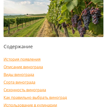
Содержание
История появления
Описание винограда
Виды винограда
Сорта винограда
Сезонность винограда
Как правильно выбрать виноград
Использование в кулинарии