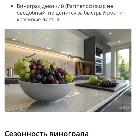
Виноград девичий (Parthenocissus): не
съедобный, но ценится за быстрый рост и
красивые листья.
Сезонность винограда