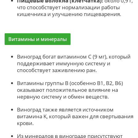
Пищевые волокна (клетчатка):
около 0,9 г,
что способствует нормализации работы
кишечника и улучшению пищеварения.
Витамины и минералы
Виноград богат витамином C (9 мг), который
поддерживает иммунную систему и
способствует заживлению ран.
Витамины группы B (особенно B1, B2, B6)
оказывают положительное влияние на
нервную систему и обмен веществ.
Виноград также является источником
витамина K, который важен для свертывания
крови.
Из минералов в винограде присутствуют