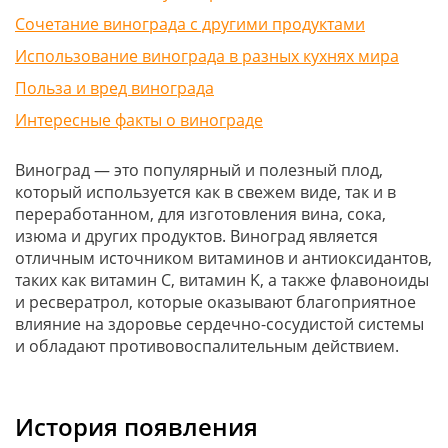
Сочетание винограда с другими продуктами
Использование винограда в разных кухнях мира
Польза и вред винограда
Интересные факты о винограде
Виноград — это популярный и полезный плод,
который используется как в свежем виде, так и в
переработанном, для изготовления вина, сока,
изюма и других продуктов. Виноград является
отличным источником витаминов и антиоксидантов,
таких как витамин C, витамин K, а также флавоноиды
и ресвератрол, которые оказывают благоприятное
влияние на здоровье сердечно-сосудистой системы
и обладают противовоспалительным действием.
История появления