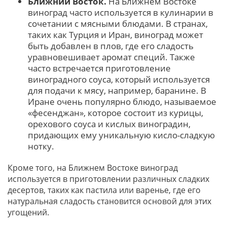
Ближний Восток.
На Ближнем Востоке
виноград часто используется в кулинарии в
сочетании с мясными блюдами. В странах,
таких как Турция и Иран, виноград может
быть добавлен в плов, где его сладость
уравновешивает аромат специй. Также
часто встречается приготовление
виноградного соуса, который используется
для подачи к мясу, например, баранине. В
Иране очень популярно блюдо, называемое
«фесенджан», которое состоит из курицы,
орехового соуса и кислых виноградин,
придающих ему уникальную кисло-сладкую
нотку.
Кроме того, на Ближнем Востоке виноград
используется в приготовлении различных сладких
десертов, таких как пастила или варенье, где его
натуральная сладость становится основой для этих
угощений.