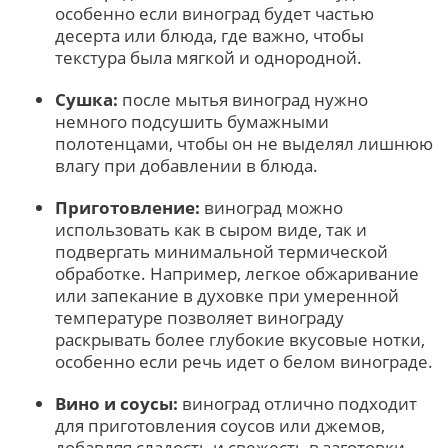
особенно если виноград будет частью
десерта или блюда, где важно, чтобы
текстура была мягкой и однородной.
Сушка:
после мытья виноград нужно
немного подсушить бумажными
полотенцами, чтобы он не выделял лишнюю
влагу при добавлении в блюда.
Приготовление:
виноград можно
использовать как в сыром виде, так и
подвергать минимальной термической
обработке. Например, легкое обжаривание
или запекание в духовке при умеренной
температуре позволяет винограду
раскрывать более глубокие вкусовые нотки,
особенно если речь идет о белом винограде.
Вино и соусы:
виноград отлично подходит
для приготовления соусов или джемов,
добавляя сладость и свежесть в заготовки.