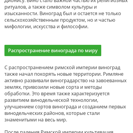
Дионису. Вино стало важной частью их религиозных
ритуалов, а также символом культуры и
изысканности. Виноград был и остается не только
сельскохозяйственным продуктом, но и частью
мифологии, искусства и философии.
Распространение винограда по миру
С распространением римской империи виноград
также начал покорять новые территории. Римляне
активно развивали виноградарство на завоеванных
землях, привозили новые сорта и методы
обработки. Это время также характеризуется
развитием винодельческой технологии,
улучшением сортов винограда и созданием первых
винодельческих районов, которые стали
знаменитыми на весь мир.
После падения Римской империи культивация