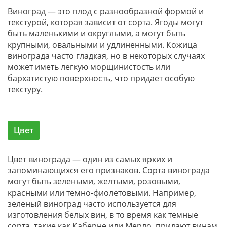
Виноград — это плод с разнообразной формой и
текстурой, которая зависит от сорта. Ягоды могут
быть маленькими и округлыми, а могут быть
крупными, овальными и удлиненными. Кожица
винограда часто гладкая, но в некоторых случаях
может иметь легкую морщинистость или
бархатистую поверхность, что придает особую
текстуру.
Цвет
Цвет винограда — один из самых ярких и
запоминающихся его признаков. Сорта винограда
могут быть зелеными, желтыми, розовыми,
красными или темно-фиолетовыми. Например,
зеленый виноград часто используется для
изготовления белых вин, в то время как темные
сорта, такие как Каберне или Мерло, придают винам