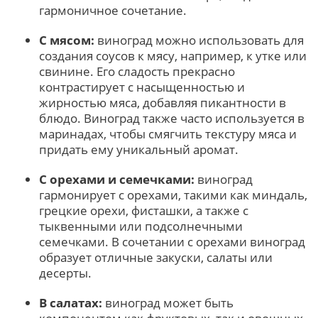
гармоничное сочетание.
С мясом:
виноград можно использовать для
создания соусов к мясу, например, к утке или
свинине. Его сладость прекрасно
контрастирует с насыщенностью и
жирностью мяса, добавляя пикантности в
блюдо. Виноград также часто используется в
маринадах, чтобы смягчить текстуру мяса и
придать ему уникальный аромат.
С орехами и семечками:
виноград
гармонирует с орехами, такими как миндаль,
грецкие орехи, фисташки, а также с
тыквенными или подсолнечными
семечками. В сочетании с орехами виноград
образует отличные закуски, салаты или
десерты.
В салатах:
виноград может быть