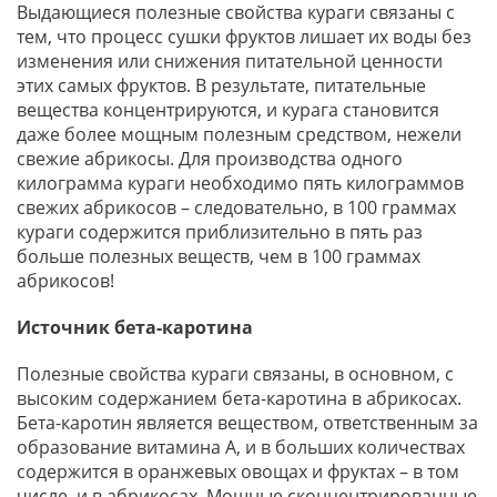
Выдающиеся полезные свойства кураги связаны с
тем, что процесс сушки фруктов лишает их воды без
изменения или снижения питательной ценности
этих самых фруктов. В результате, питательные
вещества концентрируются, и курага становится
даже более мощным полезным средством, нежели
свежие абрикосы. Для производства одного
килограмма кураги необходимо пять килограммов
свежих абрикосов – следовательно, в 100 граммах
кураги содержится приблизительно в пять раз
больше полезных веществ, чем в 100 граммах
абрикосов!
Источник бета-каротина
Полезные свойства кураги связаны, в основном, с
высоким содержанием бета-каротина в абрикосах.
Бета-каротин является веществом, ответственным за
образование витамина А, и в больших количествах
содержится в оранжевых овощах и фруктах – в том
числе, и в абрикосах. Мощные сконцентрированные