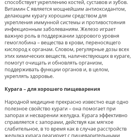
способствует укреплению костей, суставов и зубов.
Витамин С является мощнейшим антиоксидантом,
делающим курагу хорошим средством для
укрепления иммунной системы и противостояния
инфекционным заболеваниям. Железо играет
важную роль в поддержании здорового уровня
гемоглобина – вещества в крови, переносящего
кислород к органам. Словом, регулярные дозы всех
этих химических веществ, наличествующих в кураге,
помогут очищать и обновлять организм,
поддерживать функции органов и, в целом,
укреплять здоровье.
Курага – для хорошего пищеварения
Народной медицине прекрасно известно еще одно
полезное свойство кураги – она помогает при
запорах и несварении желудка. Курага эффективно
справляется с запорами, действуя как мягкое
слабительное, в то время как в случае расстройств
желудка курага реагирует с пищеварительными