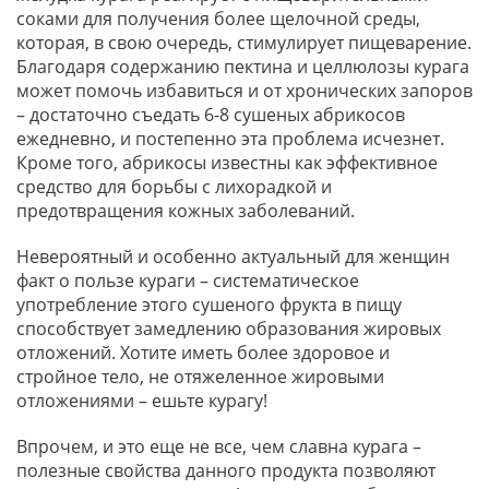
соками для получения более щелочной среды,
которая, в свою очередь, стимулирует пищеварение.
Благодаря содержанию пектина и целлюлозы курага
может помочь избавиться и от хронических запоров
– достаточно съедать 6-8 сушеных абрикосов
ежедневно, и постепенно эта проблема исчезнет.
Кроме того, абрикосы известны как эффективное
средство для борьбы с лихорадкой и
предотвращения кожных заболеваний.
Невероятный и особенно актуальный для женщин
факт о пользе кураги – систематическое
употребление этого сушеного фрукта в пищу
способствует замедлению образования жировых
отложений. Хотите иметь более здоровое и
стройное тело, не отяжеленное жировыми
отложениями – ешьте курагу!
Впрочем, и это еще не все, чем славна курага –
полезные свойства данного продукта позволяют