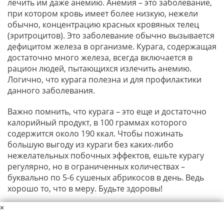
лечить им даже анемию. Анемия – это заболевание,
при котором кровь имеет более низкую, нежели
обычно, концентрацию красных кровяных телец
(эритроцитов). Это заболевание обычно вызывается
дефицитом железа в организме. Курага, содержащая
достаточно много железа, всегда включается в
рацион людей, пытающихся излечить анемию.
Логично, что курага полезна и для профилактики
данного заболевания.
Важно помнить, что курага – это еще и достаточно
калорийный продукт, в 100 граммах которого
содержится около 190 ккал. Чтобы пожинать
большую выгоду из кураги без каких-либо
нежелательных побочных эффектов, ешьте курагу
регулярно, но в ограниченных количествах –
буквально по 5-6 сушеных абрикосов в день. Ведь
хорошо то, что в меру. Будьте здоровы!
×
Данный материал защищен авторскими правами. Копирование