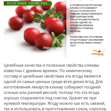
Целебные качества и полезные свойства клюквы
известны с древних времен. По химическому
составу и целебным свойствам эта ягода является
одной из самых ценных среди всех диких ягод. Для
изготовления лекарств клюкву собирают поздней
осенью или ранней весной, потому что эта ягода
хорошо сохраняется под снегом. Хранят ее при
нулевой температуре. Ягоду можно как есть свежей,
так и использовать в приготовлении соков, сиропов,