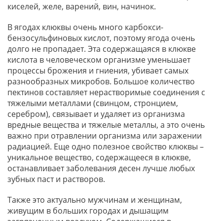
киселей, желе, варений, вин, начинок.
В ягодах клюквы очень много карбокси-
бензосульфиновых кислот, поэтому ягода очень
долго не пропадает. Эта содержащаяся в клюкве
кислота в человеческом организме уменьшает
процессы брожения и гниения, убивает самых
разнообразных микробов. Большое количество
пектинов составляет нерастворимые соединения с
тяжелыми металлами (свинцом, стронцием,
серебром), связывает и удаляет из организма
вредные вещества и тяжелые металлы, а это очень
важно при отравлении организма или заражении
радиацией. Еще одно полезное свойство клюквы –
уникальное вещество, содержащееся в клюкве,
останавливает заболевания десен лучше любых
зубных паст и растворов.
Также это актуально мужчинам и женщинам,
живущим в больших городах и дышащим