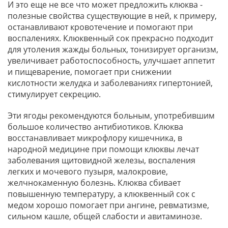
И это еще не все что может предложить клюква -
полезные свойства существующие в ней, к примеру,
останавливают кровотечение и помогают при
воспалениях. Клюквенный сок прекрасно подходит
для утоления жажды больных, тонизирует организм,
увеличивает работоспособность, улучшает аппетит
и пищеварение, помогает при снижении
кислотности желудка и заболеваниях гипертонией,
стимулирует секрецию.
Эти ягоды рекомендуются больным, употребившим
большое количество антибиотиков. Клюква
восстанавливает микрофлору кишечника, в
народной медицине при помощи клюквы лечат
заболевания щитовидной железы, воспаления
легких и мочевого пузыря, малокровие,
желчнокаменную болезнь. Клюква сбивает
повышенную температуру, а клюквенный сок с
медом хорошо помогает при ангине, ревматизме,
сильном кашле, общей слабости и авитаминозе.