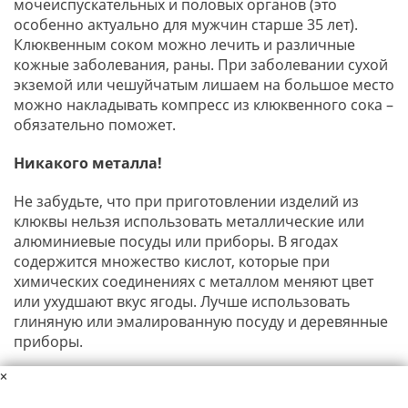
мочеиспускательных и половых органов (это
особенно актуально для мужчин старше 35 лет).
Клюквенным соком можно лечить и различные
кожные заболевания, раны. При заболевании сухой
экземой или чешуйчатым лишаем на большое место
можно накладывать компресс из клюквенного сока –
обязательно поможет.
Никакого металла!
Не забудьте, что при приготовлении изделий из
клюквы нельзя использовать металлические или
алюминиевые посуды или приборы. В ягодах
содержится множество кислот, которые при
химических соединениях с металлом меняют цвет
или ухудшают вкус ягоды. Лучше использовать
глиняную или эмалированную посуду и деревянные
приборы.
×
Данный материал защищен авторскими правами. Копирование