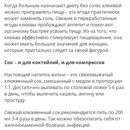
Когда больным назначают диету без соли, клюквой
можно приправлять пищу – эта ягода практически
может заменить соль. Свежие и переработанные
ягоды клюквы пробуждают аппетит и помогают
организму быстрее усвоить пищу. Из-за того, что
клюква эффективно стимулирует пищеварение, она
может иметь большое значение для женщин,
которые пристально следят за своей фигурой.
Сок – и для коктейлей, и для компрессов
Настоящий напиток жизни – это свежевыжатый
клюквенный сок, смешанный с медом в пропорции
1:1. Достаточно выпивать по столовой ложке 5-6 раз
в день, чтобы вылечить кашель, ангину или
простуду.
Свежий клюквенный сок рекомендуется пить по 200
мл 3-4 раза в день. Так можно обезопасить себя от
желчнокаменной болезни, инфекций