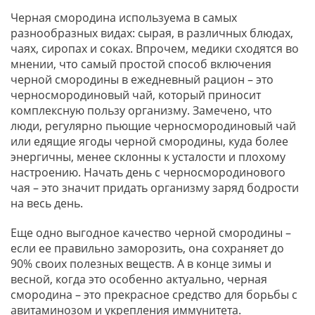
Черная смородина используема в самых
разнообразных видах: сырая, в различных блюдах,
чаях, сиропах и соках. Впрочем, медики сходятся во
мнении, что самый простой способ включения
черной смородины в ежедневный рацион – это
черносмородиновый чай, который приносит
комплексную пользу организму. Замечено, что
люди, регулярно пьющие черносмородиновый чай
или едящие ягоды черной смородины, куда более
энергичны, менее склонны к усталости и плохому
настроению. Начать день с черносмородинового
чая – это значит придать организму заряд бодрости
на весь день.
Еще одно выгодное качество черной смородины –
если ее правильно заморозить, она сохраняет до
90% своих полезных веществ. А в конце зимы и
весной, когда это особенно актуально, черная
смородина – это прекрасное средство для борьбы с
авитаминозом и укрепления иммунитета.