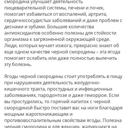
смородина улучшает деятельность
пищеварительной системы, печени и почек,
помогает избавиться от воспалений, артрита,
сердечнососудистых заболеваний и даже проблем с
деснами и зубами. Большие количества
антиоксидантов особенно полезны для стойкости
организма к загрязненной окружающей среде.
Люди, которых мучает изжога, прекрасно знают об
еще одном качестве черной смородины – эта ягода
помогает ослабить или даже полностью вылечить
эту болезнь.
Ягоды черной смородины стоит употреблять в пищу
при нарушениях деятельность желудочно-
кишечного тракта, простудных и инфекционных
заболеваниях, пародонтозе и даже геморрое. Если
вы простудились, то горячий напиток с черной
смородиной быстро поставит вас на ноги благодаря
мощным жаропонижающим и
противовоспалительным свойствам ягоды. Полезна
черная смородина и для женщин, жалующихся на