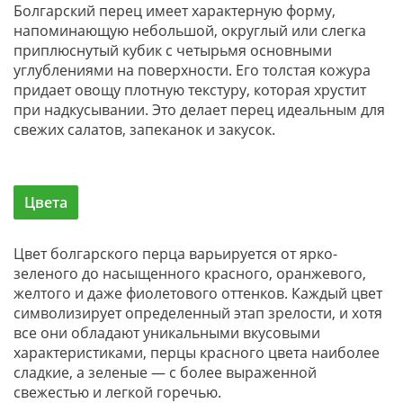
Болгарский перец имеет характерную форму,
напоминающую небольшой, округлый или слегка
приплюснутый кубик с четырьмя основными
углублениями на поверхности. Его толстая кожура
придает овощу плотную текстуру, которая хрустит
при надкусывании. Это делает перец идеальным для
свежих салатов, запеканок и закусок.
Цвета
Цвет болгарского перца варьируется от ярко-
зеленого до насыщенного красного, оранжевого,
желтого и даже фиолетового оттенков. Каждый цвет
символизирует определенный этап зрелости, и хотя
все они обладают уникальными вкусовыми
характеристиками, перцы красного цвета наиболее
сладкие, а зеленые — с более выраженной
свежестью и легкой горечью.