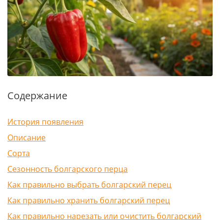
Содержание
История появления
Описание
Сорта
Сезонность болгарского перца
Как правильно выбрать болгарский перец
Как правильно хранить болгарский перец
Как правильно нарезать или очистить болгарский