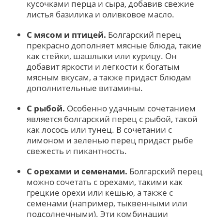
кусочками перца и сыра, добавив свежие
листья базилика и оливковое масло.
С мясом и птицей.
Болгарский перец
прекрасно дополняет мясные блюда, такие
как стейки, шашлыки или курицу. Он
добавит яркости и легкости к богатым
мясным вкусам, а также придаст блюдам
дополнительные витамины.
С рыбой.
Особенно удачным сочетанием
является болгарский перец с рыбой, такой
как лосось или тунец. В сочетании с
лимоном и зеленью перец придаст рыбе
свежесть и пикантность.
С орехами и семенами.
Болгарский перец
можно сочетать с орехами, такими как
грецкие орехи или кешью, а также с
семенами (например, тыквенными или
подсолнечными). Эти комбинации