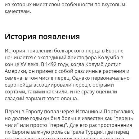
из которых имеет свои особенности по вкусовым
качествам.
История появления
История появления болгарского перца в Европе
начинается с экспедиций Христофора Колумба в
конце XV века. В 1492 году, когда Колумб достиг
Америки, он привез с собой различные растения и
семена, в том числе перец. Однако первоначально
европейцы ассоциировали перец с острыми
сортами, такими как чили, и не сразу оценили
сладкий вариант этого овоща.
Перец в Европу попал через Испанию и Португалию,
но долгие годы он был больше известен как "перець
чили" или просто "перец". Для его распространения
по Европе важную роль сыграла Турция, где перец
начал разводиться и использоваться не только в