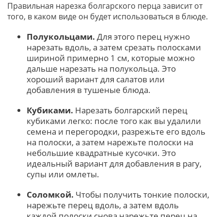
Правильная нарезка болгарского перца зависит от
того, в каком виде он будет использоваться в блюде.
Полукольцами.
Для этого перец нужно
нарезать вдоль, а затем срезать полосками
шириной примерно 1 см, которые можно
дальше нарезать на полукольца. Это
хороший вариант для салатов или
добавления в тушеные блюда.
Кубиками.
Нарезать болгарский перец
кубиками легко: после того как вы удалили
семена и перегородки, разрежьте его вдоль
на полоски, а затем нарежьте полоски на
небольшие квадратные кусочки. Это
идеальный вариант для добавления в рагу,
супы или омлеты.
Соломкой.
Чтобы получить тонкие полоски,
нарежьте перец вдоль, а затем вдоль
каждой полоски снова нарежьте перец на