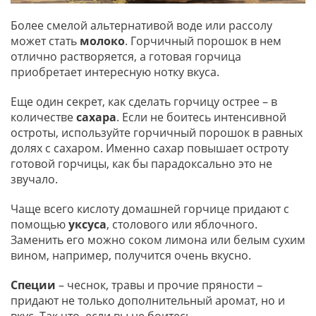
Более смелой альтернативой воде или рассолу
может стать
молоко
. Горчичный порошок в нем
отлично растворяется, а готовая горчица
приобретает интересную нотку вкуса.
Еще один секрет, как сделать горчицу острее – в
количестве
сахара
. Если не боитесь интенсивной
остроты, используйте горчичный порошок в равных
долях с сахаром. Именно сахар повышает остроту
готовой горчицы, как бы парадоксально это не
звучало.
Чаще всего кислоту домашней горчице придают с
помощью
уксуса
, столового или яблочного.
Заменить его можно соком лимона или белым сухим
вином, например, получится очень вкусно.
Специи
– чеснок, травы и прочие пряности –
придают не только дополнительный аромат, но и
вкус. Так что, если вы не боитесь