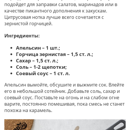
подойдет для заправки салатов, маринадов или в
качестве пикантного дополнения к закускам.
Цитрусовая нотка лучше всего сочетается с
зернистой горчицей.
Ингредиенты:
Апельсин – 1 шт.;
Горчица зернистая – 1,5 ст. л.;
Сахар – 1,5 ст. л.;
Соль – 1-2 щепотки;
Соевый соус – 1 ст. л.
Апельсин вымойте, обсушите и выжмите сок. Влейте
его в небольшой сотейник. Добавьте соль, сахар и
соевый соус. Поставьте на огонь и на слабом огне
варите, постоянно помешивая, пока смесь не станет
похожа на карамель.